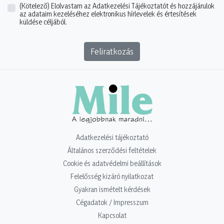
(Kötelező)
Elolvastam az Adatkezelési Tájékoztatót és hozzájárulok
az adataim kezeléséhez elektronikus hírlevelek és értesítések
küldése céljából.
Feliratkozás
Adatkezelési tájékoztató
Általános szerződési feltételek
Cookie és adatvédelmi beállítások
Felelősség kizáró nyilatkozat
Gyakran ismételt kérdések
Cégadatok / Impresszum
Kapcsolat