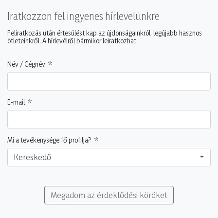
Iratkozzon fel ingyenes hírlevelünkre
Feliratkozás után értesülést kap az újdonságainkról, legújabb hasznos
ötleteinkről. A hírlevélről bármikor leiratkozhat.
Név / Cégnév
E-mail
Mi a tevékenysége fő profilja?
Kereskedő
Megadom az érdeklődési köröket