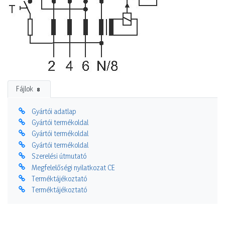
Fájlok
8
Gyártói adatlap
Gyártói termékoldal
Gyártói termékoldal
Gyártói termékoldal
Szerelési útmutató
Megfelelőségi nyilatkozat CE
Terméktájékoztató
Terméktájékoztató