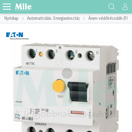
Nyitólap
Automatizálás, Energiaelosztás
Áram-védőkészülék (FI)