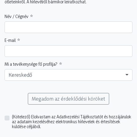
ötleteinkről. A hírlevélről bármikor leiratkozhat.
Név / Cégnév
E-mail
Mi a tevékenysége fő profilja?
Kereskedő
Megadom az érdeklődési köröket
(Kötelező)
Elolvastam az Adatkezelési Tájékoztatót és hozzájárulok
az adataim kezeléséhez elektronikus hírlevelek és értesítések
küldése céljából.