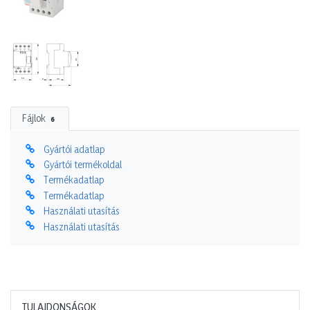
Fájlok
6
Gyártói adatlap
Gyártói termékoldal
Termékadatlap
Termékadatlap
Használati utasítás
Használati utasítás
TULAJDONSÁGOK