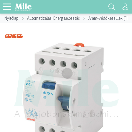
Nyitólap
Automatizálás, Energiaelosztás
Áram-védőkészülék (FI)