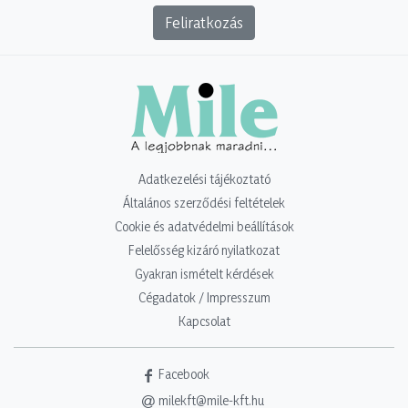
Feliratkozás
Adatkezelési tájékoztató
Általános szerződési feltételek
Cookie és adatvédelmi beállítások
Felelősség kizáró nyilatkozat
Gyakran ismételt kérdések
Cégadatok / Impresszum
Kapcsolat
Facebook
milekft@mile-kft.hu