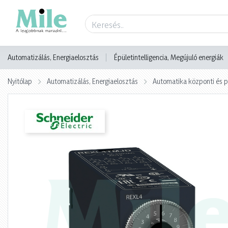
Termék adatlap
Automatizálás, Energiaelosztás
Épületintelligencia, Megújuló energiák
Nyitólap
Automatizálás, Energiaelosztás
Automatika központi és p