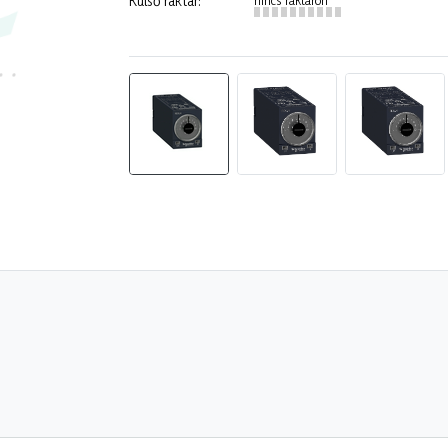
Külső raktár: