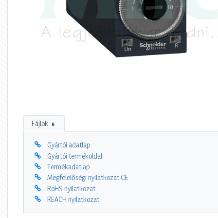
Fájlok
6
Gyártói adatlap
Gyártói termékoldal
Termékadatlap
Megfelelőségi nyilatkozat CE
RoHS nyilatkozat
REACH nyilatkozat