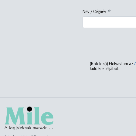
Név / Cégnév
(Kötelező)
Elolvastam az
küldése céljából.