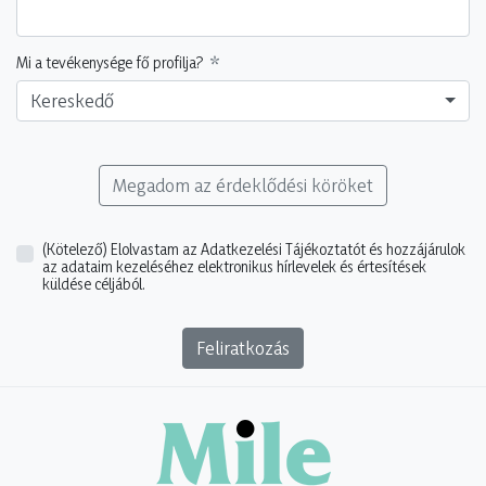
Mi a tevékenysége fő profilja?
Kereskedő
Megadom az érdeklődési köröket
(Kötelező)
Elolvastam az Adatkezelési Tájékoztatót és hozzájárulok
az adataim kezeléséhez elektronikus hírlevelek és értesítések
küldése céljából.
Feliratkozás