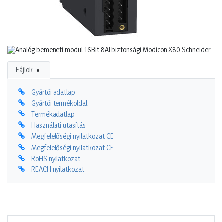
Fájlok
8
Gyártói adatlap
Gyártói termékoldal
Termékadatlap
Használati utasítás
Megfelelőségi nyilatkozat CE
Megfelelőségi nyilatkozat CE
RoHS nyilatkozat
REACH nyilatkozat