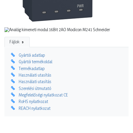
Fájlok
9
Gyártói adatlap
Gyártói termékoldal
Termékadatlap
Használati utasítás
Használati utasítás
Szerelési útmutató
Megfelelőségi nyilatkozat CE
RoHS nyilatkozat
REACH nyilatkozat