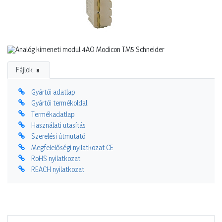
Fájlok
8
Gyártói adatlap
Gyártói termékoldal
Termékadatlap
Használati utasítás
Szerelési útmutató
Megfelelőségi nyilatkozat CE
RoHS nyilatkozat
REACH nyilatkozat