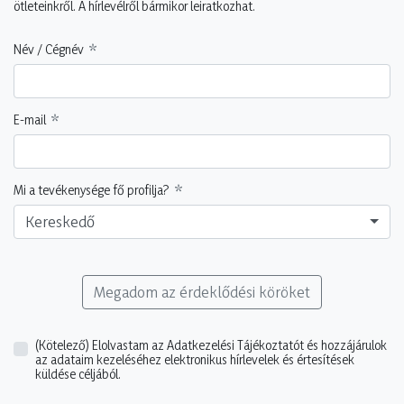
ötleteinkről. A hírlevélről bármikor leiratkozhat.
Név / Cégnév
E-mail
Mi a tevékenysége fő profilja?
Kereskedő
Megadom az érdeklődési köröket
(Kötelező)
Elolvastam az Adatkezelési Tájékoztatót és hozzájárulok
az adataim kezeléséhez elektronikus hírlevelek és értesítések
küldése céljából.