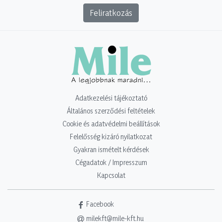
Feliratkozás
Adatkezelési tájékoztató
Általános szerződési feltételek
Cookie és adatvédelmi beállítások
Felelősség kizáró nyilatkozat
Gyakran ismételt kérdések
Cégadatok / Impresszum
Kapcsolat
Facebook
milekft@mile-kft.hu