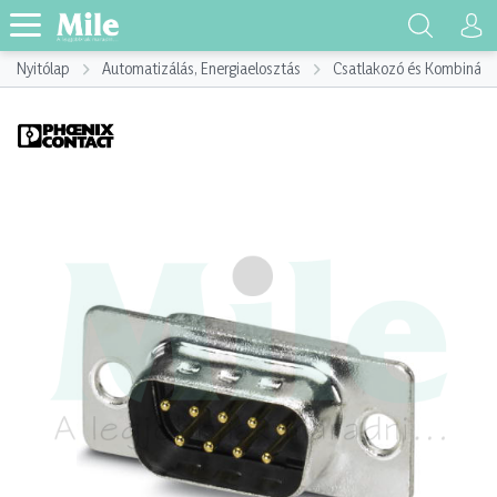
Nyitólap
Automatizálás, Energiaelosztás
Csatlakozó és Kombináci