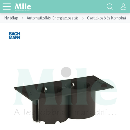
Nyitólap
Automatizálás, Energiaelosztás
Csatlakozó és Kombináci