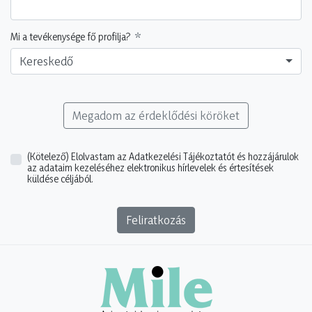
Mi a tevékenysége fő profilja?
Kereskedő
Megadom az érdeklődési köröket
(Kötelező)
Elolvastam az Adatkezelési Tájékoztatót és hozzájárulok
az adataim kezeléséhez elektronikus hírlevelek és értesítések
küldése céljából.
Feliratkozás