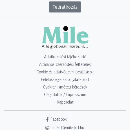
Feliratkozás
Adatkezelési tájékoztató
Általános szerződési feltételek
Cookie és adatvédelmi beállítások
Felelősség kizáró nyilatkozat
Gyakran ismételt kérdések
Cégadatok / Impresszum
Kapcsolat
Facebook
milekft@mile-kft.hu