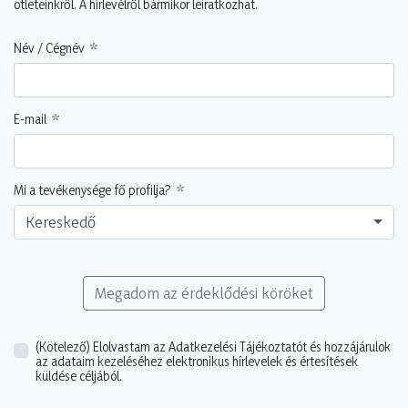
ötleteinkről. A hírlevélről bármikor leiratkozhat.
Név / Cégnév
E-mail
Mi a tevékenysége fő profilja?
Kereskedő
Megadom az érdeklődési köröket
(Kötelező)
Elolvastam az Adatkezelési Tájékoztatót és hozzájárulok
az adataim kezeléséhez elektronikus hírlevelek és értesítések
küldése céljából.