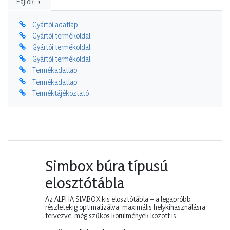
Fájlok
7
Gyártói adatlap
Gyártói termékoldal
Gyártói termékoldal
Gyártói termékoldal
Termékadatlap
Termékadatlap
Terméktájékoztató
Simbox búra típusú
elosztótábla
Az ALPHA SIMBOX kis elosztótábla – a legapróbb
részletekig optimalizálva, maximális helykihasználásra
tervezve, még szűkös körülmények között is.