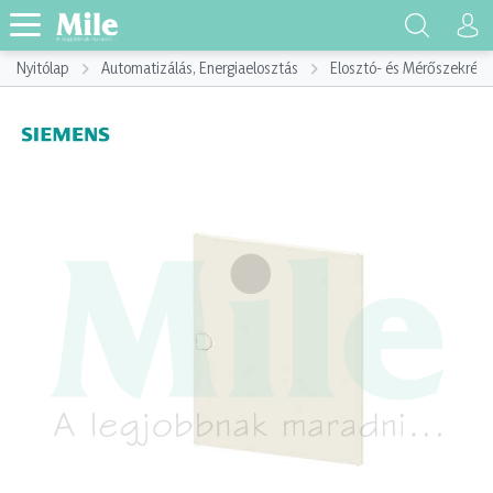
Nyitólap
Automatizálás, Energiaelosztás
Elosztó- és Mérőszekrény