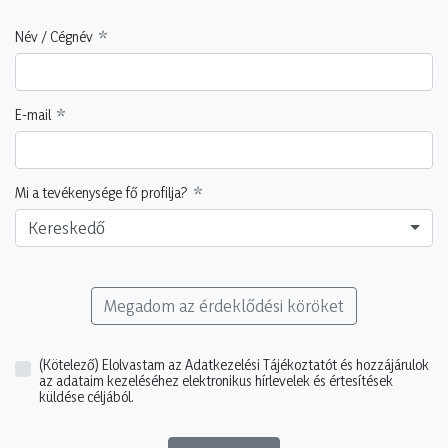
Név / Cégnév
E-mail
Mi a tevékenysége fő profilja?
Kereskedő
Megadom az érdeklődési köröket
(Kötelező)
Elolvastam az Adatkezelési Tájékoztatót és hozzájárulok
az adataim kezeléséhez elektronikus hírlevelek és értesítések
küldése céljából.