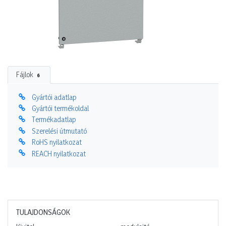
Fájlok
6
Gyártói adatlap
Gyártói termékoldal
Termékadatlap
Szerelési útmutató
RoHS nyilatkozat
REACH nyilatkozat
TULAJDONSÁGOK