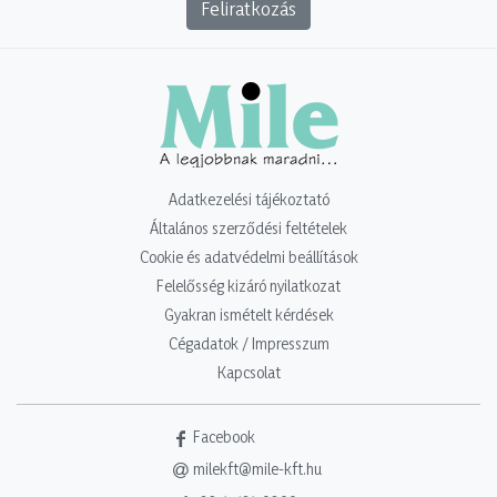
Feliratkozás
Adatkezelési tájékoztató
Általános szerződési feltételek
Cookie és adatvédelmi beállítások
Felelősség kizáró nyilatkozat
Gyakran ismételt kérdések
Cégadatok / Impresszum
Kapcsolat
Facebook
milekft@mile-kft.hu