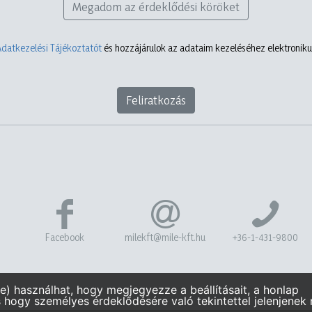
Megadom az érdeklődési köröket
Adatkezelési Tájékoztatót
és hozzájárulok az adataim kezeléséhez elektronikus
Feliratkozás
Facebook
milekft@mile-kft.hu
+36-1-431-9800