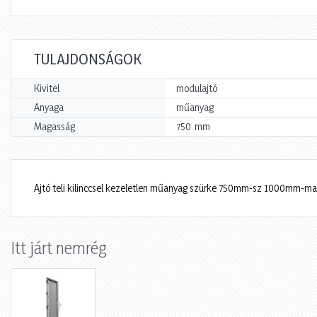
TULAJDONSÁGOK
Kivitel
modulajtó
Anyaga
műanyag
mm
Magasság
750
Ajtó teli kilinccsel kezeletlen műanyag szürke 750mm-sz 1000mm-ma
Itt járt nemrég