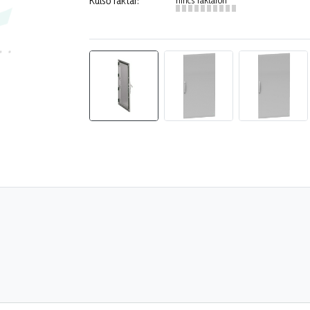
Külső raktár: