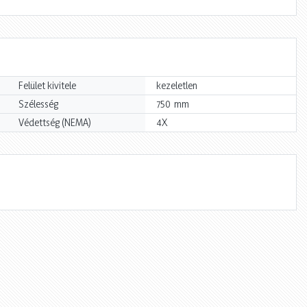
Felület kivitele
kezeletlen
mm
Szélesség
750
Védettség (NEMA)
4X