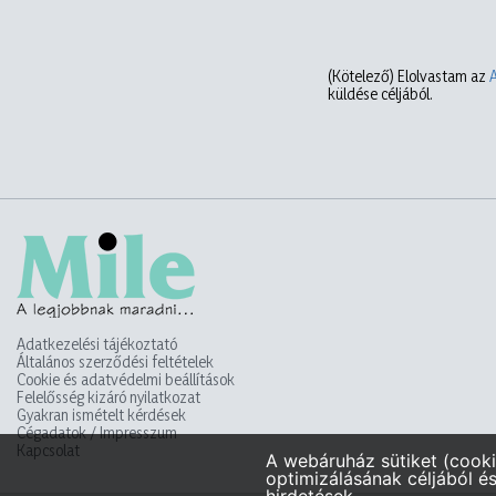
(Kötelező)
Elolvastam az
küldése céljából.
Adatkezelési tájékoztató
Általános szerződési feltételek
Cookie és adatvédelmi beállítások
Felelősség kizáró nyilatkozat
Gyakran ismételt kérdések
Cégadatok / Impresszum
Kapcsolat