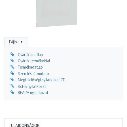
Fájlok
7
Gyártói adatlap
Gyártói termékoldal
Termékadatlap
Szerelési útmutató
Megfelelőségi nyilatkozat CE
RoHS nyilatkozat
REACH nyilatkozat
TULAJDONSÁGOK