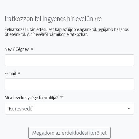
Iratkozzon fel ingyenes hírlevelünkre
Feliratkozás után értesülést kap az újdonságainkról, legújabb hasznos
ötleteinkről. A hírlevélről bármikor leiratkozhat.
Név / Cégnév
E-mail
Mi a tevékenysége fő profilja?
Kereskedő
Megadom az érdeklődési köröket