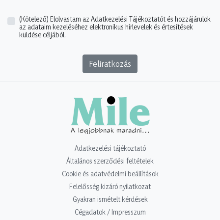
(Kötelező)
Elolvastam az Adatkezelési Tájékoztatót és hozzájárulok
az adataim kezeléséhez elektronikus hírlevelek és értesítések
küldése céljából.
Feliratkozás
Adatkezelési tájékoztató
Általános szerződési feltételek
Cookie és adatvédelmi beállítások
Felelősség kizáró nyilatkozat
Gyakran ismételt kérdések
Cégadatok / Impresszum