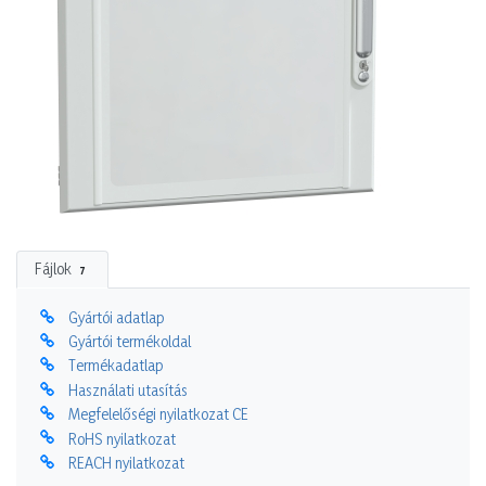
Fájlok
7
Gyártói adatlap
Gyártói termékoldal
Termékadatlap
Használati utasítás
Megfelelőségi nyilatkozat CE
RoHS nyilatkozat
REACH nyilatkozat