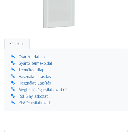
Fájlok
8
Gyártói adatlap
Gyártói termékoldal
Termékadatlap
Használati utasítás
Használati utasítás
Megfelelőségi nyilatkozat CE
RoHS nyilatkozat
REACH nyilatkozat