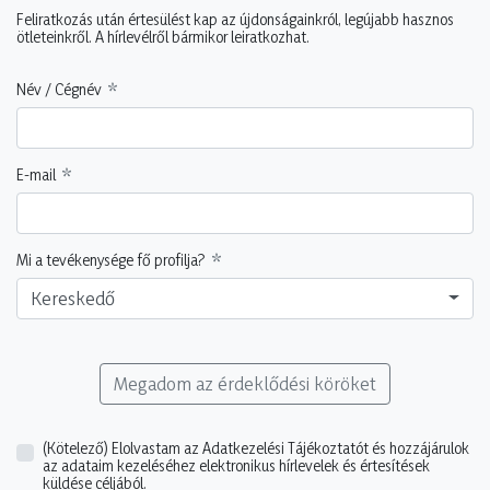
Feliratkozás után értesülést kap az újdonságainkról, legújabb hasznos
ötleteinkről. A hírlevélről bármikor leiratkozhat.
Név / Cégnév
E-mail
Mi a tevékenysége fő profilja?
Kereskedő
Megadom az érdeklődési köröket
(Kötelező)
Elolvastam az Adatkezelési Tájékoztatót és hozzájárulok
az adataim kezeléséhez elektronikus hírlevelek és értesítések
küldése céljából.