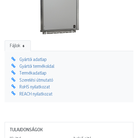
Fájlok
6
Gyártói adatlap
Gyártói termékoldal
Termékadatlap
Szerelési útmutató
RoHS nyilatkozat
REACH nyilatkozat
TULAJDONSÁGOK