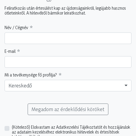
Feliratkozás után értesülést kap az újdonságainkról, legújabb hasznos
ötleteinkről. A hírlevélről bármikor leiratkozhat.
Név / Cégnév
E-mail
Mi a tevékenysége fő profilja?
Kereskedő
Megadom az érdeklődési köröket
(Kötelező)
Elolvastam az Adatkezelési Tájékoztatót és hozzájárulok
az adataim kezeléséhez elektronikus hírlevelek és értesítések