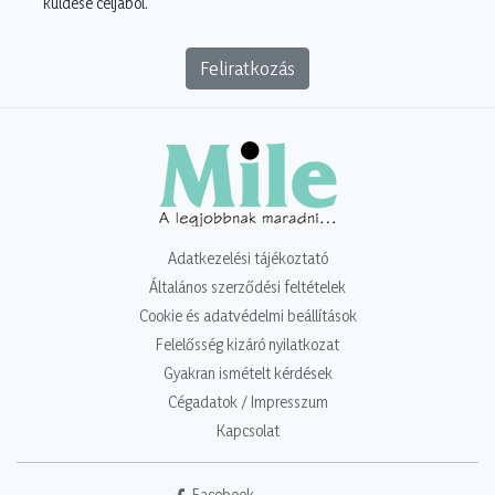
küldése céljából.
Feliratkozás
Adatkezelési tájékoztató
Általános szerződési feltételek
Cookie és adatvédelmi beállítások
Felelősség kizáró nyilatkozat
Gyakran ismételt kérdések
Cégadatok / Impresszum
Kapcsolat
Facebook