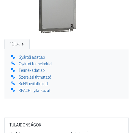
Fájlok
6
Gyártói adatlap
Gyártói termékoldal
Termékadatlap
Szerelési útmutató
RoHS nyilatkozat
REACH nyilatkozat
TULAJDONSÁGOK