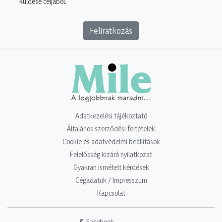
küldése céljából.
Feliratkozás
Adatkezelési tájékoztató
Általános szerződési feltételek
Cookie és adatvédelmi beállítások
Felelősség kizáró nyilatkozat
Gyakran ismételt kérdések
Cégadatok / Impresszum
Kapcsolat
Facebook