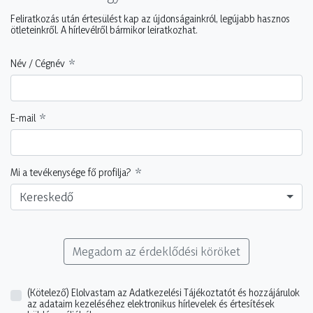
Feliratkozás után értesülést kap az újdonságainkról, legújabb hasznos
ötleteinkről. A hírlevélről bármikor leiratkozhat.
Név / Cégnév
E-mail
Mi a tevékenysége fő profilja?
Kereskedő
Megadom az érdeklődési köröket
(Kötelező)
Elolvastam az Adatkezelési Tájékoztatót és hozzájárulok
az adataim kezeléséhez elektronikus hírlevelek és értesítések