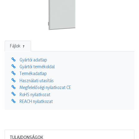
Fájlok
7
Gyártói adatlap
Gyártói termékoldal
Termékadatlap
Használati utasítás
Megfelelőségi nyilatkozat CE
RoHS nyilatkozat
REACH nyilatkozat
TULAJDONSÁGOK