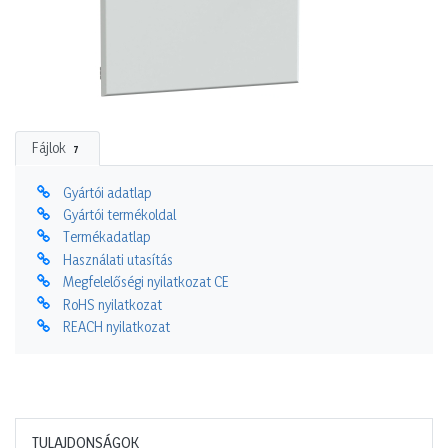
Fájlok
7
Gyártói adatlap
Gyártói termékoldal
Termékadatlap
Használati utasítás
Megfelelőségi nyilatkozat CE
RoHS nyilatkozat
REACH nyilatkozat
TULAJDONSÁGOK