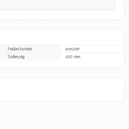
Felület kivitele
porszórt
mm
Szélesség
600