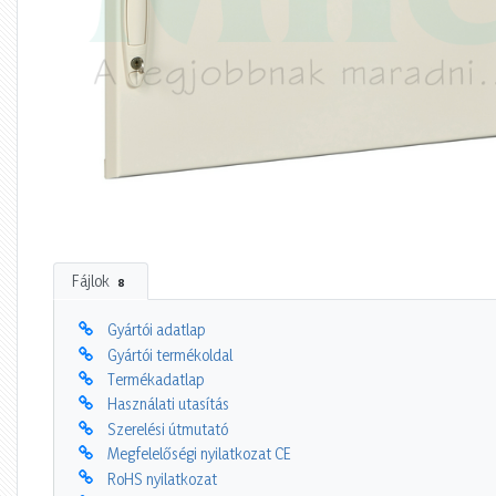
Fájlok
8
Gyártói adatlap
Gyártói termékoldal
Termékadatlap
Használati utasítás
Szerelési útmutató
Megfelelőségi nyilatkozat CE
RoHS nyilatkozat