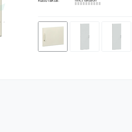
Külső raktár: