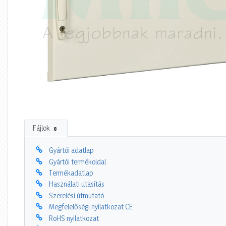
Fájlok
8
Gyártói adatlap
Gyártói termékoldal
Termékadatlap
Használati utasítás
Szerelési útmutató
Megfelelőségi nyilatkozat CE
RoHS nyilatkozat