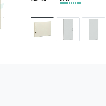
Külső raktár: