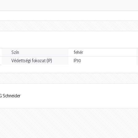
Szín
fehér
Védettségi fokozat (IP)
IP30
G Schneider