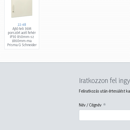
22:48
Ajtó teli 36M
porszórt acél fehér
IP30 850mm-sz
1860mm-ma
Prisma G Schneider
Iratkozzon fel ing
Feliratkozás után értesülést ka
Név / Cégnév