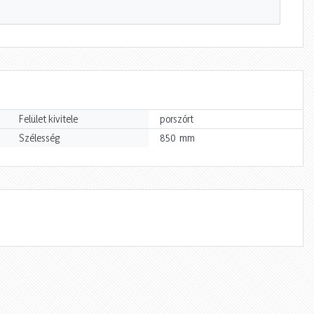
Felület kivitele
porszórt
mm
Szélesség
850