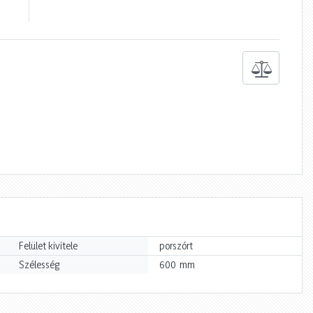
Felület kivitele
porszórt
mm
Szélesség
600