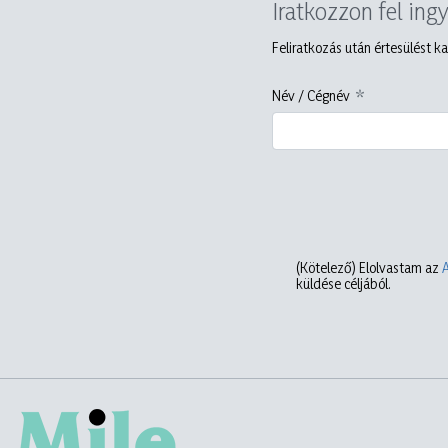
Iratkozzon fel ing
Feliratkozás után értesülést ka
Név / Cégnév
(Kötelező)
Elolvastam az
küldése céljából.