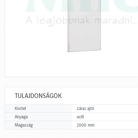
TULAJDONSÁGOK
Kivitel
záras ajtó
Anyaga
acél
mm
Magasság
2000