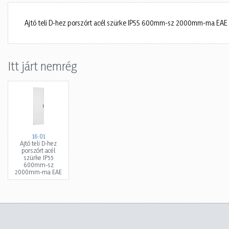
Ajtó teli D-hez porszórt acél szürke IP55 600mm-sz 2000mm-ma EAE
Itt járt nemrég
16:01
Ajtó teli D-hez
porszórt acél
szürke IP55
600mm-sz
2000mm-ma EAE