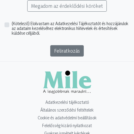
Megadom az érdeklődési köröket
(Kötelező)
Elolvastam az Adatkezelési Tájékoztatót és hozzájárulok
az adataim kezeléséhez elektronikus hírlevelek és értesítések
küldése céljából.
Feliratkozás
Adatkezelési tájékoztató
Általános szerződési feltételek
Cookie és adatvédelmi beállítások
Felelősség kizáró nyilatkozat
Gyakran ismételt kérdések