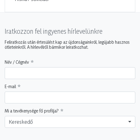
Iratkozzon fel ingyenes hírlevelünkre
Feliratkozás után értesülést kap az újdonságainkról, legújabb hasznos
ötleteinkről. A hírlevélről bármikor leiratkozhat.
Név / Cégnév
E-mail
Mi a tevékenysége fő profilja?
Kereskedő