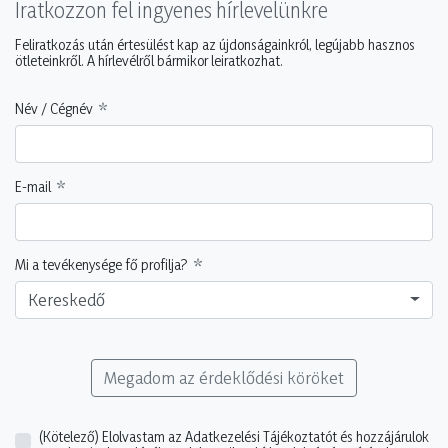
Iratkozzon fel ingyenes hírlevelünkre
Feliratkozás után értesülést kap az újdonságainkról, legújabb hasznos
ötleteinkről. A hírlevélről bármikor leiratkozhat.
Név / Cégnév
E-mail
Mi a tevékenysége fő profilja?
Kereskedő
Megadom az érdeklődési köröket
(Kötelező)
Elolvastam az Adatkezelési Tájékoztatót és hozzájárulok