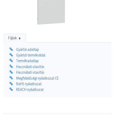
Fájlok
8
Gyártói adatlap
Gyártói termékoldal
Termékadatlap
Használati utasítás
Használati utasítás
Megfelelőségi nyilatkozat CE
RoHS nyilatkozat
REACH nyilatkozat