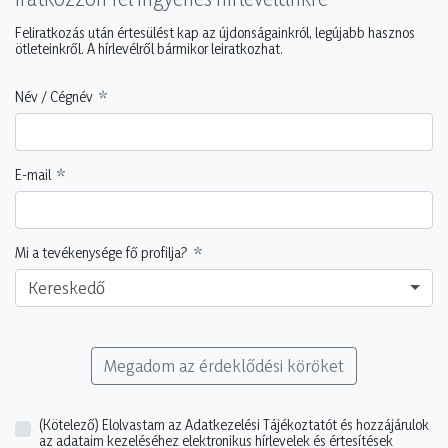
Feliratkozás után értesülést kap az újdonságainkról, legújabb hasznos
ötleteinkről. A hírlevélről bármikor leiratkozhat.
Név / Cégnév
E-mail
Mi a tevékenysége fő profilja?
Kereskedő
Megadom az érdeklődési köröket
(Kötelező)
Elolvastam az Adatkezelési Tájékoztatót és hozzájárulok
az adataim kezeléséhez elektronikus hírlevelek és értesítések