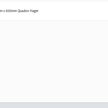
18mm x 800mm Quadro+ Hager