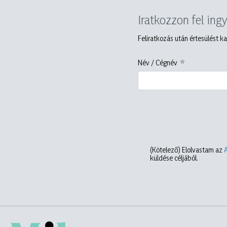
Iratkozzon fel ing
Feliratkozás után értesülést ka
Név / Cégnév
(Kötelező)
Elolvastam az
küldése céljából.