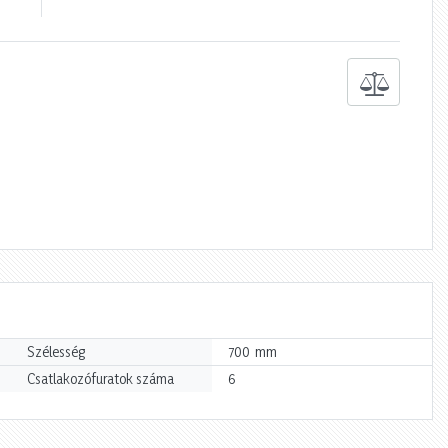
mm
Szélesség
700
Csatlakozófuratok száma
6