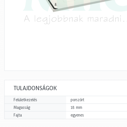
TULAJDONSÁGOK
Felületkezelés
porszórt
mm
Magasság
18
Fajta
egyenes