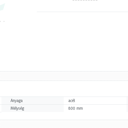
Anyaga
acél
mm
Mélység
800