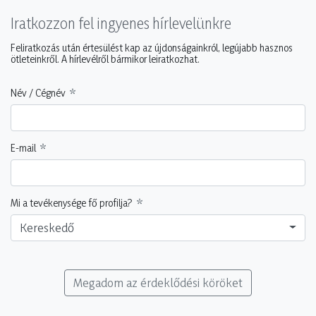
Iratkozzon fel ingyenes hírlevelünkre
Feliratkozás után értesülést kap az újdonságainkról, legújabb hasznos
ötleteinkről. A hírlevélről bármikor leiratkozhat.
Név / Cégnév
E-mail
Mi a tevékenysége fő profilja?
Kereskedő
Megadom az érdeklődési köröket