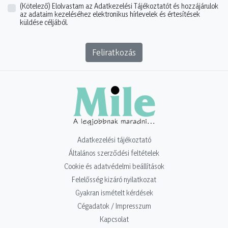
(Kötelező)
Elolvastam az Adatkezelési Tájékoztatót és hozzájárulok
az adataim kezeléséhez elektronikus hírlevelek és értesítések
küldése céljából.
Feliratkozás
Adatkezelési tájékoztató
Általános szerződési feltételek
Cookie és adatvédelmi beállítások
Felelősség kizáró nyilatkozat
Gyakran ismételt kérdések
Cégadatok / Impresszum
Kapcsolat