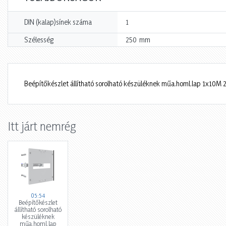
DIN (kalap)sínek száma
1
mm
Szélesség
250
Beépítőkészlet állítható sorolható készüléknek műa.homl.lap 1x10
Itt járt nemrég
05:54
Beépítőkészlet
állítható sorolható
készüléknek
műa.homl.lap