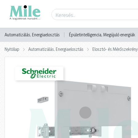
Termék adatlap
Automatizálás, Energiaelosztás
Épületintelligencia, Megújuló energiák
Nyitólap
Automatizálás, Energiaelosztás
Elosztó- és Mérőszekrény