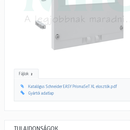
Fájlok
2
Katalógus Schneider EASY PrismaSeT XL elosztók.pdf
Gyártói adatlap
TULAJDONSÁGOK