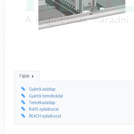
Fájlok
5
Gyártói adatlap
Gyártói termékoldal
Termékadatlap
RoHS nyilatkozat
REACH nyilatkozat