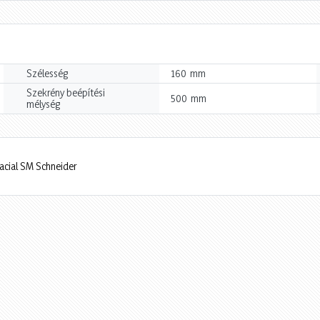
mm
Szélesség
160
Szekrény beépítési
mm
500
mélység
acial SM Schneider