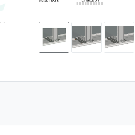
Külső raktár: