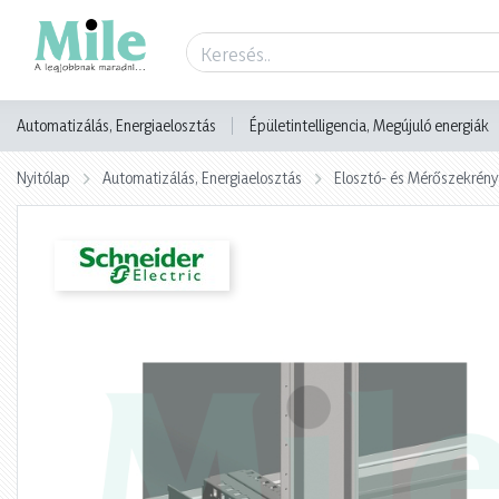
Termék adatlap
Automatizálás, Energiaelosztás
Épületintelligencia, Megújuló energiák
Nyitólap
Automatizálás, Energiaelosztás
Elosztó- és Mérőszekrény