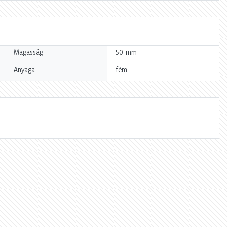
mm
Magasság
50
Anyaga
fém