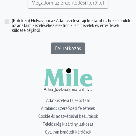
Megadom az érdeklődési köröket
(Kötelező)
Elolvastam az Adatkezelési Tájékoztatót és hozzájárulok
az adataim kezeléséhez elektronikus hírlevelek és értesítések
küldése céljából.
Feliratkozás
Adatkezelési tájékoztató
Általános szerződési feltételek
Cookie és adatvédelmi beállítások
Felelősség kizáró nyilatkozat
Gyakran ismételt kérdések