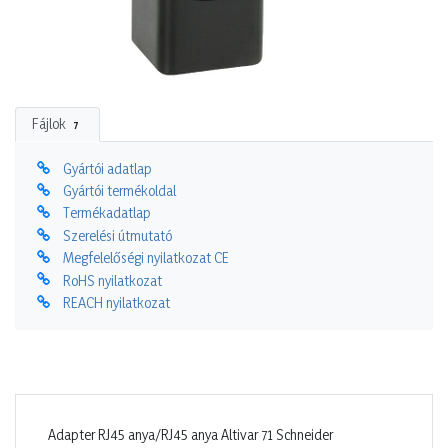
Fájlok
7
Gyártói adatlap
Gyártói termékoldal
Termékadatlap
Szerelési útmutató
Megfelelőségi nyilatkozat CE
RoHS nyilatkozat
REACH nyilatkozat
Adapter RJ45 anya/RJ45 anya Altivar 71 Schneider