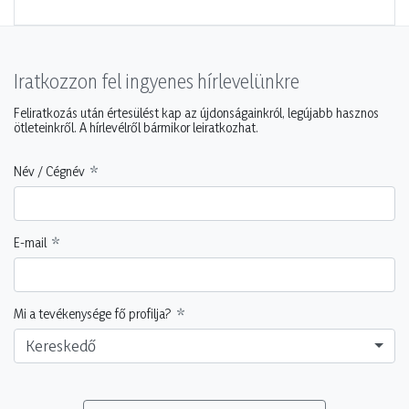
Iratkozzon fel ingyenes hírlevelünkre
Feliratkozás után értesülést kap az újdonságainkról, legújabb hasznos
ötleteinkről. A hírlevélről bármikor leiratkozhat.
Név / Cégnév
E-mail
Mi a tevékenysége fő profilja?
Kereskedő