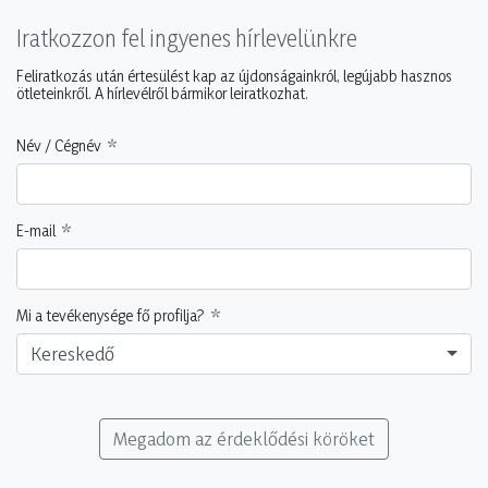
Iratkozzon fel ingyenes hírlevelünkre
Feliratkozás után értesülést kap az újdonságainkról, legújabb hasznos
ötleteinkről. A hírlevélről bármikor leiratkozhat.
Név / Cégnév
E-mail
Mi a tevékenysége fő profilja?
Kereskedő
Megadom az érdeklődési köröket