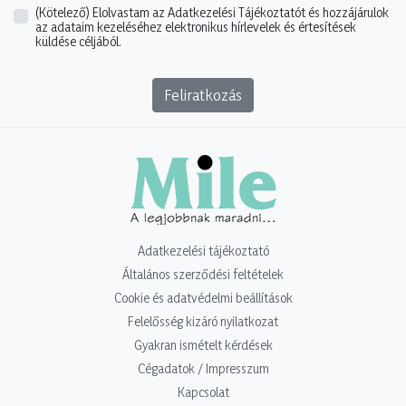
(Kötelező)
Elolvastam az Adatkezelési Tájékoztatót és hozzájárulok
az adataim kezeléséhez elektronikus hírlevelek és értesítések
küldése céljából.
Feliratkozás
Adatkezelési tájékoztató
Általános szerződési feltételek
Cookie és adatvédelmi beállítások
Felelősség kizáró nyilatkozat
Gyakran ismételt kérdések
Cégadatok / Impresszum
Kapcsolat