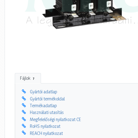
Fájlok
7
Gyártói adatlap
Gyártói termékoldal
Termékadatlap
Használati utasítás
Megfelelőségi nyilatkozat CE
RoHS nyilatkozat
REACH nyilatkozat