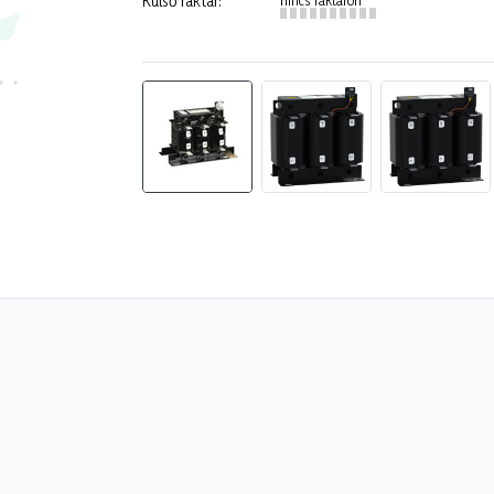
Külső raktár: