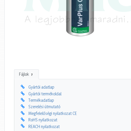
Fájlok
7
Gyártói adatlap
Gyártói termékoldal
Termékadatlap
Szerelési útmutató
Megfelelőségi nyilatkozat CE
RoHS nyilatkozat
REACH nyilatkozat