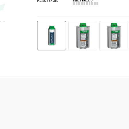
Külső raktár: