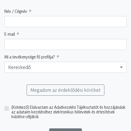
Név / Cégnév
E-mail
Mi a tevékenysége fő profilja?
Kereskedő
Megadom az érdeklődési köröket
(Kötelező)
Elolvastam az Adatkezelési Tájékoztatót és hozzájárulok
az adataim kezeléséhez elektronikus hírlevelek és értesítések
küldése céljából.