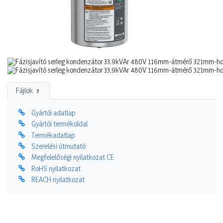
Fájlok
7
Gyártói adatlap
Gyártói termékoldal
Termékadatlap
Szerelési útmutató
Megfelelőségi nyilatkozat CE
RoHS nyilatkozat
REACH nyilatkozat