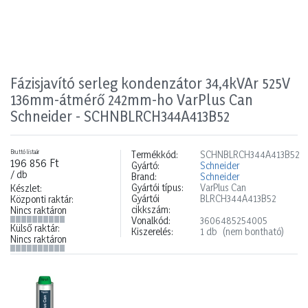
Fázisjavító serleg kondenzátor 34,4kVAr 525V
136mm-átmérő 242mm-ho VarPlus Can
Schneider - SCHNBLRCH344A413B52
Bruttó listaár
Termékkód:
SCHNBLRCH344A413B52
196 856 Ft
Gyártó:
Schneider
/ db
Brand:
Schneider
Gyártói típus:
VarPlus Can
Készlet:
Gyártói
BLRCH344A413B52
Központi raktár:
cikkszám:
Nincs raktáron
Vonalkód:
3606485254005
Külső raktár:
Kiszerelés:
1 db
(nem bontható)
Nincs raktáron