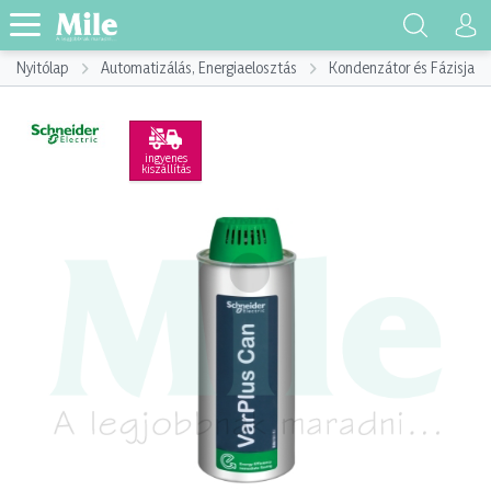
Nyitólap
Automatizálás, Energiaelosztás
Kondenzátor és Fázisjaví
ingyenes
kiszállítás