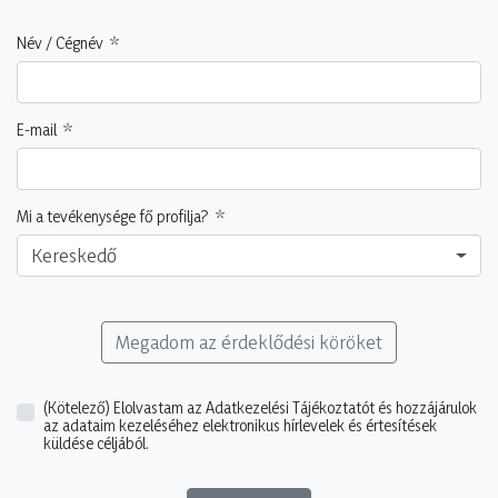
Név / Cégnév
E-mail
Mi a tevékenysége fő profilja?
Kereskedő
Megadom az érdeklődési köröket
(Kötelező)
Elolvastam az Adatkezelési Tájékoztatót és hozzájárulok
az adataim kezeléséhez elektronikus hírlevelek és értesítések
küldése céljából.