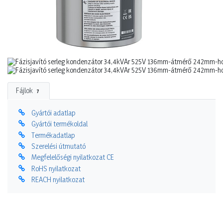
Fájlok
7
Gyártói adatlap
Gyártói termékoldal
Termékadatlap
Szerelési útmutató
Megfelelőségi nyilatkozat CE
RoHS nyilatkozat
REACH nyilatkozat