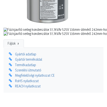
Fájlok
7
Gyártói adatlap
Gyártói termékoldal
Termékadatlap
Szerelési útmutató
Megfelelőségi nyilatkozat CE
RoHS nyilatkozat
REACH nyilatkozat