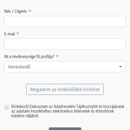
Név / Cégnév
E-mail
Mi a tevékenysége fő profilja?
Kereskedő
Megadom az érdeklődési köröket
(Kötelező)
Elolvastam az Adatkezelési Tájékoztatót és hozzájárulok
az adataim kezeléséhez elektronikus hírlevelek és értesítések
küldése céljából.