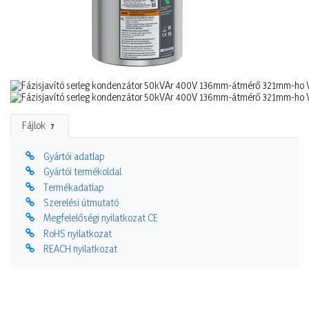
Fájlok
7
Gyártói adatlap
Gyártói termékoldal
Termékadatlap
Szerelési útmutató
Megfelelőségi nyilatkozat CE
RoHS nyilatkozat
REACH nyilatkozat