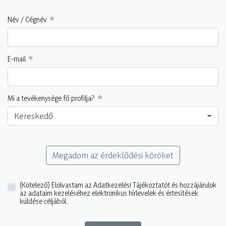
Név / Cégnév
E-mail
Mi a tevékenysége fő profilja?
Kereskedő
Megadom az érdeklődési köröket
(Kötelező)
Elolvastam az Adatkezelési Tájékoztatót és hozzájárulok
az adataim kezeléséhez elektronikus hírlevelek és értesítések
küldése céljából.