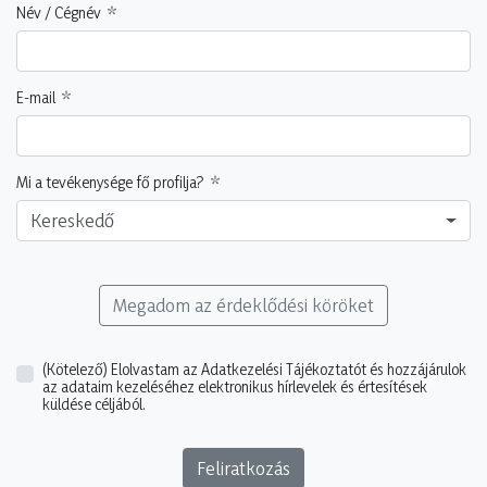
Név / Cégnév
E-mail
Mi a tevékenysége fő profilja?
Kereskedő
Megadom az érdeklődési köröket
(Kötelező)
Elolvastam az Adatkezelési Tájékoztatót és hozzájárulok
az adataim kezeléséhez elektronikus hírlevelek és értesítések
küldése céljából.
Feliratkozás