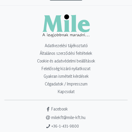
Adatkezelési tájékoztató
Általános szerződési feltételek
Cookie és adatvédelmi beállítások
Felelősség kizáró nyilatkozat
Gyakran ismételt kérdések
Cégadatok / Impresszum
Kapcsolat
Facebook
milekft@mile-kft.hu
+36-1-431-9800