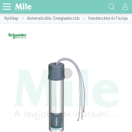
Nyitólap
Automatizálás, Energiaelosztás
Kondenzátor és Fázisjaví