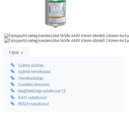
Fájlok
7
Gyártói adatlap
Gyártói termékoldal
Termékadatlap
Szerelési útmutató
Megfelelőségi nyilatkozat CE
RoHS nyilatkozat
REACH nyilatkozat