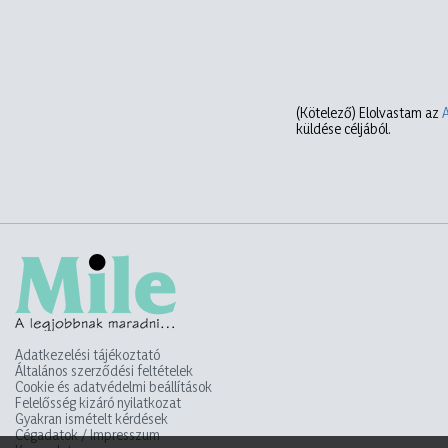
(Kötelező)
Elolvastam az
küldése céljából.
Adatkezelési tájékoztató
Általános szerződési feltételek
Cookie és adatvédelmi beállítások
Felelősség kizáró nyilatkozat
Gyakran ismételt kérdések
Cégadatok / Impresszum