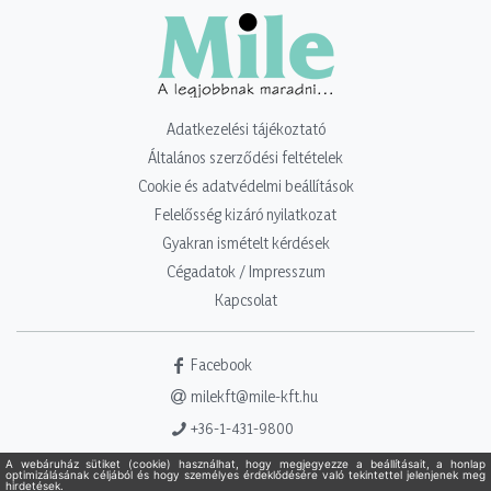
Adatkezelési tájékoztató
Általános szerződési feltételek
Cookie és adatvédelmi beállítások
Felelősség kizáró nyilatkozat
Gyakran ismételt kérdések
Cégadatok / Impresszum
Kapcsolat
Facebook
milekft@mile-kft.hu
+36-1-431-9800