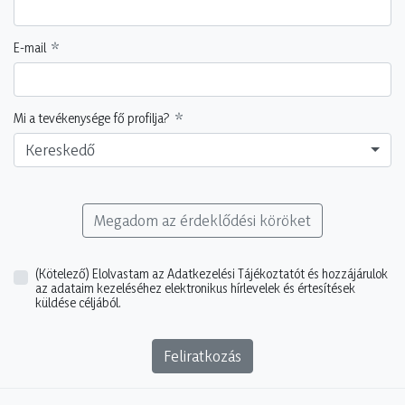
E-mail
Mi a tevékenysége fő profilja?
Kereskedő
Megadom az érdeklődési köröket
(Kötelező)
Elolvastam az Adatkezelési Tájékoztatót és hozzájárulok
az adataim kezeléséhez elektronikus hírlevelek és értesítések
küldése céljából.
Feliratkozás