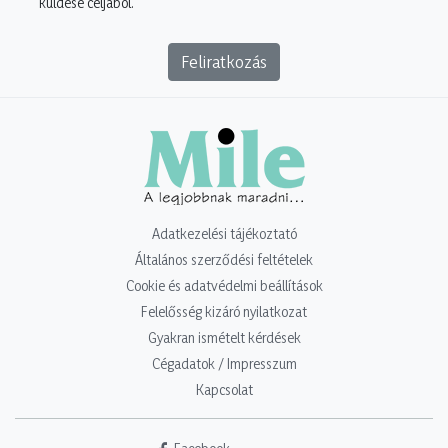
küldése céljából.
Feliratkozás
Adatkezelési tájékoztató
Általános szerződési feltételek
Cookie és adatvédelmi beállítások
Felelősség kizáró nyilatkozat
Gyakran ismételt kérdések
Cégadatok / Impresszum
Kapcsolat