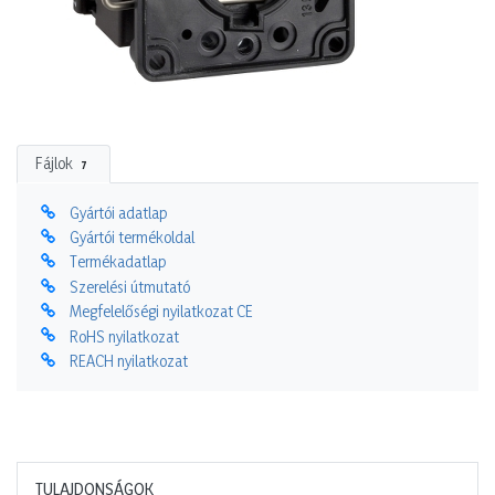
Fájlok
7
Gyártói adatlap
Gyártói termékoldal
Termékadatlap
Szerelési útmutató
Megfelelőségi nyilatkozat CE
RoHS nyilatkozat
REACH nyilatkozat
TULAJDONSÁGOK