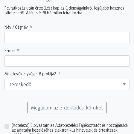
Feliratkozás után értesülést kap az újdonságainkról, legújabb hasznos
ötleteinkről. A hírlevélről bármikor leiratkozhat.
Név / Cégnév
E-mail
Mi a tevékenysége fő profilja?
Kereskedő
Megadom az érdeklődési köröket
(Kötelező)
Elolvastam az Adatkezelési Tájékoztatót és hozzájárulok
az adataim kezeléséhez elektronikus hírlevelek és értesítések