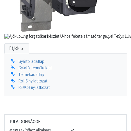
Fájlok
5
Gyártói adatlap
Gyártói termékoldal
Termékadatlap
RoHS nyilatkozat
REACH nyilatkozat
TULAJDONSÁGOK
Megszakítóhoz alkalmas