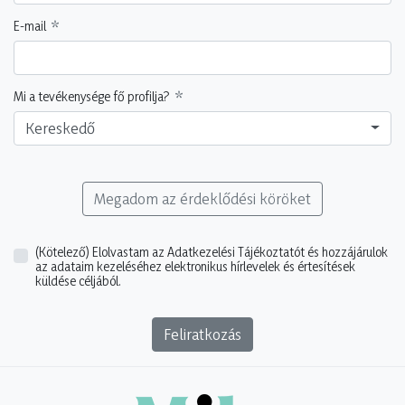
E-mail
Mi a tevékenysége fő profilja?
Kereskedő
Megadom az érdeklődési köröket
(Kötelező)
Elolvastam az Adatkezelési Tájékoztatót és hozzájárulok
az adataim kezeléséhez elektronikus hírlevelek és értesítések
küldése céljából.
Feliratkozás