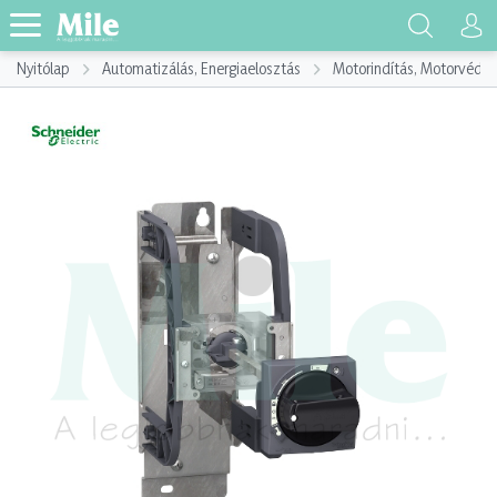
Nyitólap
Automatizálás, Energiaelosztás
Motorindítás, Motorvéde