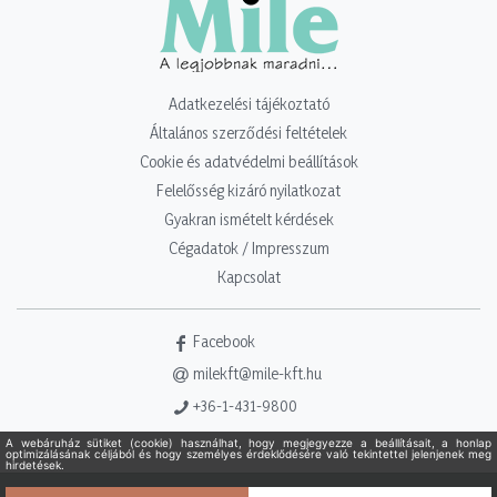
Adatkezelési tájékoztató
Általános szerződési feltételek
Cookie és adatvédelmi beállítások
Felelősség kizáró nyilatkozat
Gyakran ismételt kérdések
Cégadatok / Impresszum
Kapcsolat
Facebook
milekft@mile-kft.hu
+36-1-431-9800