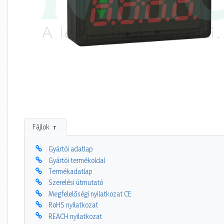
Fájlok
7
Gyártói adatlap
Gyártói termékoldal
Termékadatlap
Szerelési útmutató
Megfelelőségi nyilatkozat CE
RoHS nyilatkozat
REACH nyilatkozat