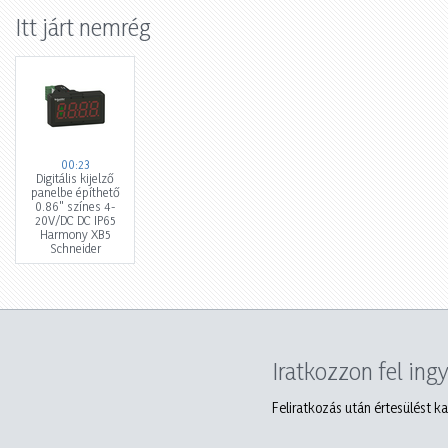
Itt járt nemrég
00:23
Digitális kijelző
panelbe építhető
0.86" színes 4-
20V/DC DC IP65
Harmony XB5
Schneider
Iratkozzon fel ing
Feliratkozás után értesülést ka