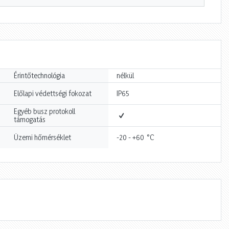
Érintőtechnológia
nélkül
Előlapi védettségi fokozat
IP65
Egyéb busz protokoll
támogatás
°C
Üzemi hőmérséklet
-20 - +60