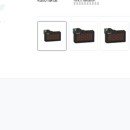
Külső raktár: