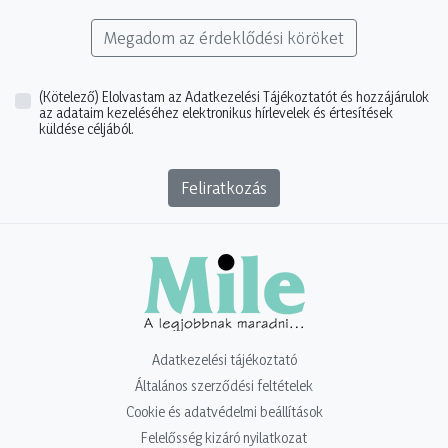
Megadom az érdeklődési köröket
(Kötelező)
Elolvastam az Adatkezelési Tájékoztatót és hozzájárulok
az adataim kezeléséhez elektronikus hírlevelek és értesítések
küldése céljából.
Feliratkozás
Adatkezelési tájékoztató
Általános szerződési feltételek
Cookie és adatvédelmi beállítások
Felelősség kizáró nyilatkozat