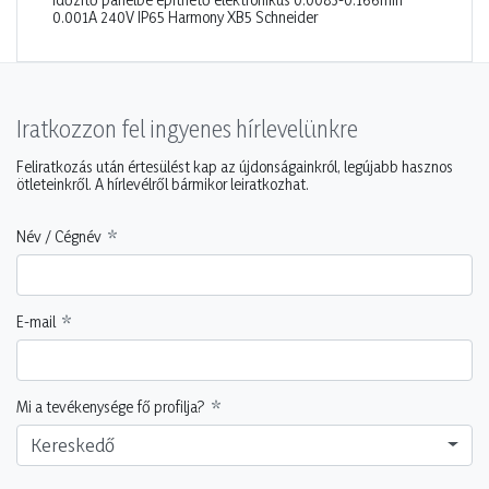
0.001A 240V IP65 Harmony XB5 Schneider
Iratkozzon fel ingyenes hírlevelünkre
Feliratkozás után értesülést kap az újdonságainkról, legújabb hasznos
ötleteinkről. A hírlevélről bármikor leiratkozhat.
Név / Cégnév
E-mail
Mi a tevékenysége fő profilja?
Kereskedő