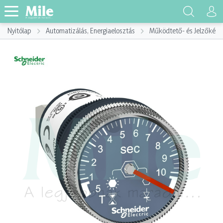
Nyitólap
Automatizálás, Energiaelosztás
Működtető- és Jelzőkész