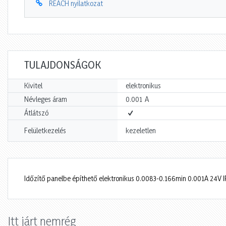
REACH nyilatkozat
TULAJDONSÁGOK
Kivitel
elektronikus
A
Névleges áram
0.001
Átlátszó
Felületkezelés
kezeletlen
Időzítő panelbe építhető elektronikus 0.0083-0.166min 0.001A 24V 
Itt járt nemrég