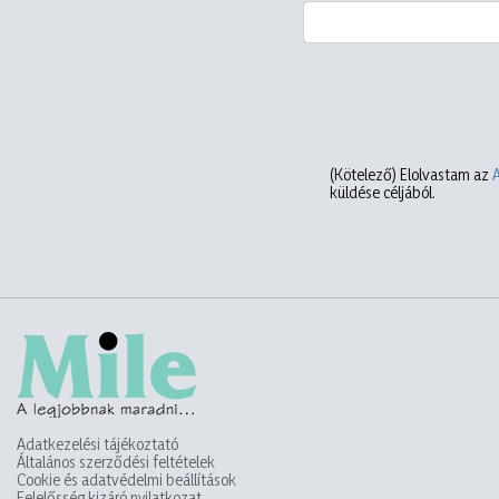
(Kötelező)
Elolvastam az
küldése céljából.
Adatkezelési tájékoztató
Általános szerződési feltételek
Cookie és adatvédelmi beállítások
Felelősség kizáró nyilatkozat