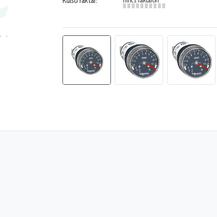
Külső raktár: