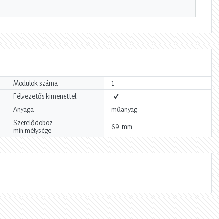
Modulok száma
1
Félvezetős kimenettel
Anyaga
műanyag
Szerelődoboz
mm
69
min.mélysége