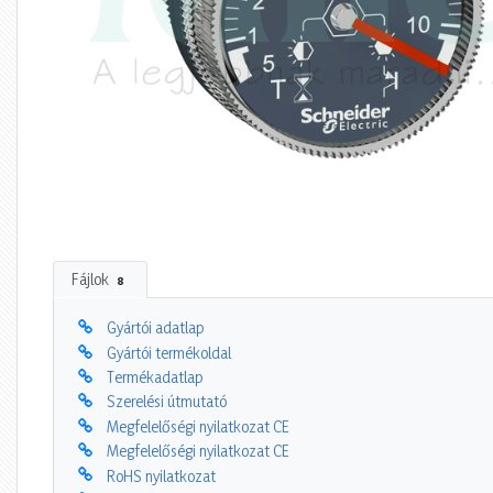
Fájlok
8
Gyártói adatlap
Gyártói termékoldal
Termékadatlap
Szerelési útmutató
Megfelelőségi nyilatkozat CE
Megfelelőségi nyilatkozat CE
RoHS nyilatkozat