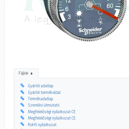
Fájlok
8
Gyártói adatlap
Gyártói termékoldal
Termékadatlap
Szerelési útmutató
Megfelelőségi nyilatkozat CE
Megfelelőségi nyilatkozat CE
RoHS nyilatkozat