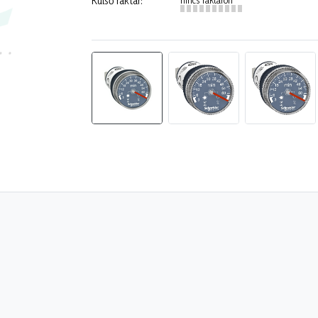
Külső raktár: