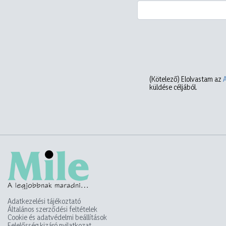
(Kötelező)
Elolvastam az
küldése céljából.
Adatkezelési tájékoztató
Általános szerződési feltételek
Cookie és adatvédelmi beállítások
Felelősség kizáró nyilatkozat