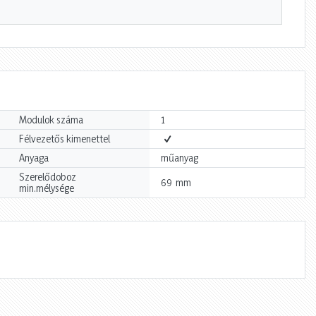
Modulok száma
1
Félvezetős kimenettel
Anyaga
műanyag
Szerelődoboz
mm
69
min.mélysége