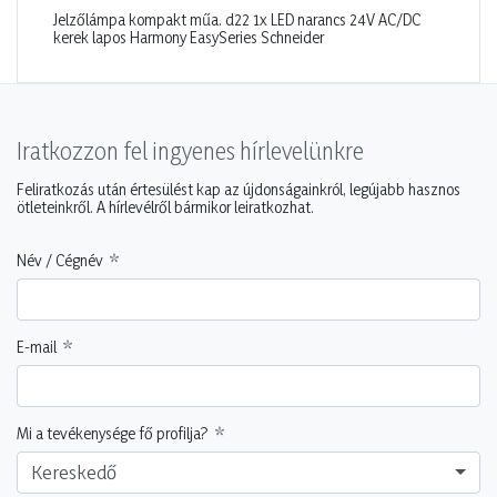
Jelzőlámpa kompakt műa. d22 1x LED narancs 24V AC/DC
kerek lapos Harmony EasySeries Schneider
Iratkozzon fel ingyenes hírlevelünkre
Feliratkozás után értesülést kap az újdonságainkról, legújabb hasznos
ötleteinkről. A hírlevélről bármikor leiratkozhat.
Név / Cégnév
E-mail
Mi a tevékenysége fő profilja?
Kereskedő