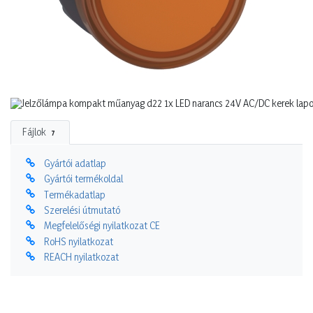
Fájlok
7
Gyártói adatlap
Gyártói termékoldal
Termékadatlap
Szerelési útmutató
Megfelelőségi nyilatkozat CE
RoHS nyilatkozat
REACH nyilatkozat