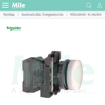
Nyitólap
Automatizálás, Energiaelosztás
Működtető- és Jelzőkész