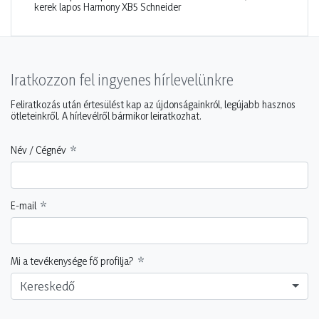
kerek lapos Harmony XB5 Schneider
Iratkozzon fel ingyenes hírlevelünkre
Feliratkozás után értesülést kap az újdonságainkról, legújabb hasznos
ötleteinkről. A hírlevélről bármikor leiratkozhat.
Név / Cégnév
E-mail
Mi a tevékenysége fő profilja?
Kereskedő