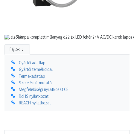
Fájlok
7
Gyártói adatlap
Gyártói termékoldal
Termékadatlap
Szerelési útmutató
Megfelelőségi nyilatkozat CE
RoHS nyilatkozat
REACH nyilatkozat