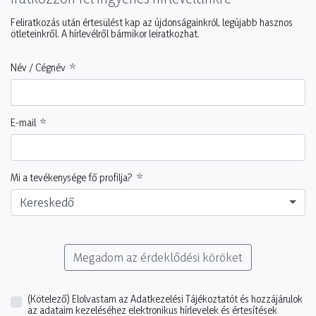
Feliratkozás után értesülést kap az újdonságainkról, legújabb hasznos
ötleteinkről. A hírlevélről bármikor leiratkozhat.
Név / Cégnév
E-mail
Mi a tevékenysége fő profilja?
Kereskedő
Megadom az érdeklődési köröket
(Kötelező)
Elolvastam az Adatkezelési Tájékoztatót és hozzájárulok
az adataim kezeléséhez elektronikus hírlevelek és értesítések