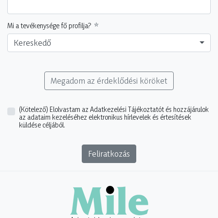
Mi a tevékenysége fő profilja?
Kereskedő
Megadom az érdeklődési köröket
(Kötelező)
Elolvastam az Adatkezelési Tájékoztatót és hozzájárulok
az adataim kezeléséhez elektronikus hírlevelek és értesítések
küldése céljából.
Feliratkozás