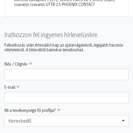
csavaros csavaros UTTB 2,5 PHOENIX CONTACT
Iratkozzon fel ingyenes hírlevelünkre
Feliratkozás után értesülést kap az újdonságainkról, legújabb hasznos
ötleteinkről. A hírlevélről bármikor leiratkozhat.
Név / Cégnév
E-mail
Mi a tevékenysége fő profilja?
Kereskedő