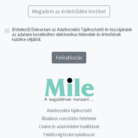
Megadom az érdeklődési köröket
(Kötelező)
Elolvastam az Adatkezelési Tájékoztatót és hozzájárulok
az adataim kezeléséhez elektronikus hírlevelek és értesítések
küldése céljából.
Feliratkozás
Adatkezelési tájékoztató
Általános szerződési feltételek
Cookie és adatvédelmi beállítások
Felelősség kizáró nyilatkozat